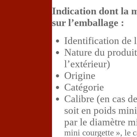
Indication dont la m
sur l’emballage :
Identification de 
Nature du produit 
l’extérieur)
Origine
Catégorie
Calibre (en cas d
soit en poids min
par le diamètre m
mini courgette », le 