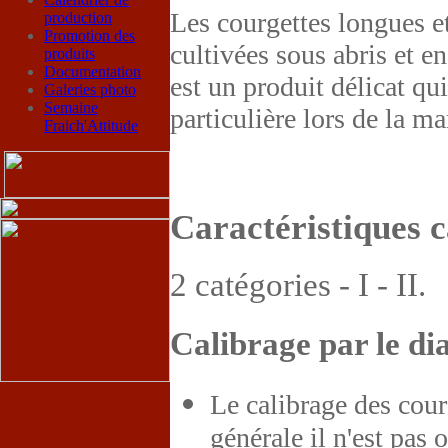
Les courgettes longues et
production
Promotion des
cultivées sous abris et e
produits
Documentation
est un produit délicat qu
Galeries photo
Semaine
particulière lors de la m
Fraich'Attitude
Caractéristiques c
2 catégories - I - II.
Calibrage par le di
Le calibrage des cour
générale il n'est pas 