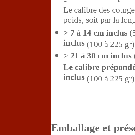
Le calibre des courget
poids, soit par la lon
> 7 à 14 cm inclus
(
inclus
(100 à 225 gr)
> 21 à 30 cm inclus
Le calibre prépondé
inclus
(100 à 225 gr)
Emballage et prés