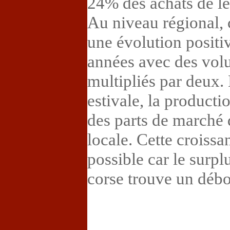
24% des achats de l
Au niveau régional, 
une évolution positi
années avec des vol
multipliés par deux.
estivale, la producti
des parts de marché
locale. Cette croiss
possible car le surpl
corse trouve un débo