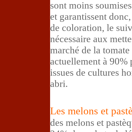
sont moins soumises
et garantissent donc,
de coloration, le su
nécessaire aux mett
marché de la tomate
actuellement à 90% 
issues de cultures h
abri.
Les melons et past
des melons et pastèq