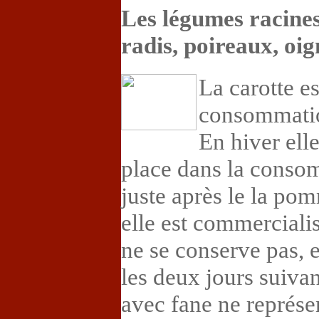
Les légumes racines 
radis, poireaux, oig
La carotte e
consommatio
En hiver ell
place dans la conso
juste après le la po
elle est commercialis
ne se conserve pas, e
les deux jours suivan
avec fane ne représe