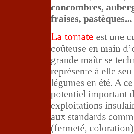
concombres, auberg
fraises, pastèques...
La tomate
est une cu
coûteuse en main d’o
grande maîtrise tech
représente à elle se
légumes en été. A ce 
potentiel important 
exploitations insulai
aux standards comme
(fermeté, coloration)