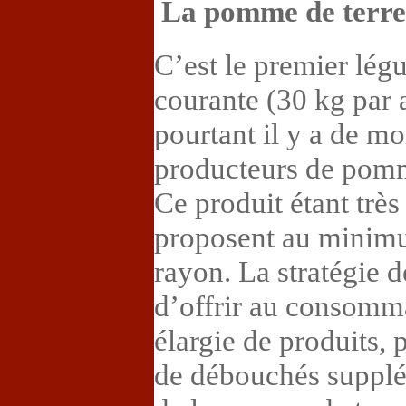
La pomme de terre
C’est le premier lé
courante (30 kg par 
pourtant il y a de m
producteurs de pomm
Ce produit étant trè
proposent au minimu
rayon. La stratégie 
d’offrir au consom
élargie de produits, 
de débouchés supplé