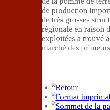
de la pomme de terr
de production import
de très grosses struct
régionale en raison d
exploitées a trouvé 
marché des primeurs