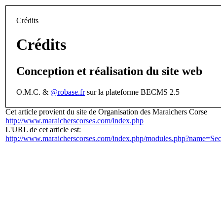
Crédits
Crédits
Conception et réalisation du site web
O.M.C. &
@robase.fr
sur la plateforme BECMS 2.5
Cet article provient du site de Organisation des Maraichers Corse
http://www.maraicherscorses.com/index.php
L'URL de cet article est:
http://www.maraicherscorses.com/index.php/modules.php?name=Sec